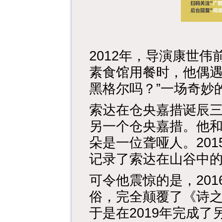
2012年，导演康世
素食馆用餐时，他偶遇
黑格尔吗？”一场奇妙
索达在仓央嘉措诞辰
另一个仓央嘉措。他
朵是一位聋哑人。20
记录了索达在山谷中
可令他震惊的是，20
俗，完全颠覆了《诗
于是在2019年完成