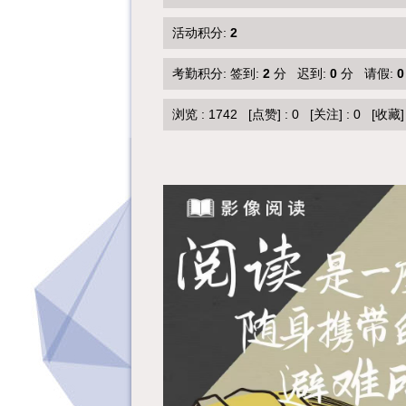
活动积分:
2
考勤积分: 签到:
2
分 迟到:
0
分 请假:
0
浏览 :
1742
[点赞]
:
0
[关注]
:
0
[收藏]