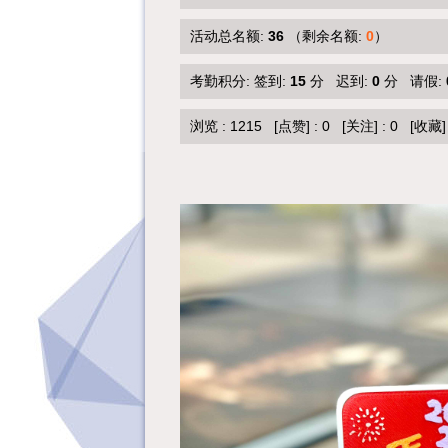
活动总名额:
36
（剩余名额:
0
）
考勤积分: 签到:
15
分 迟到:
0
分 请假:
浏览 :
1215
[点赞]
:
0
[关注]
:
0
[收藏]