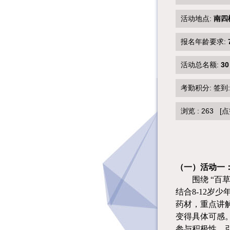
活动地点:
南四
报名年龄要求:
活动总名额:
30
考勤积分: 签到
浏览 :
263
[点
（一）活动一
围绕
“百
结合8-12
药材，重点讲
变得具体可感
参与积极性，