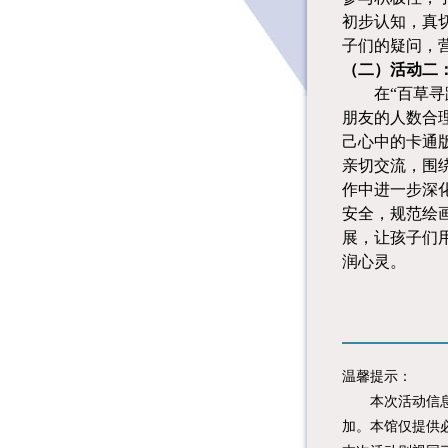
初步认知，真
子们的疑问，
（二）活动二
在
“百草
朋友的人数合
己心中的卡通
亲切交流，围
作中进一步深
安全，规范绘
展，让孩子们
润心灵。
温馨提示：
本次活动信息由
加。本馆仅提供