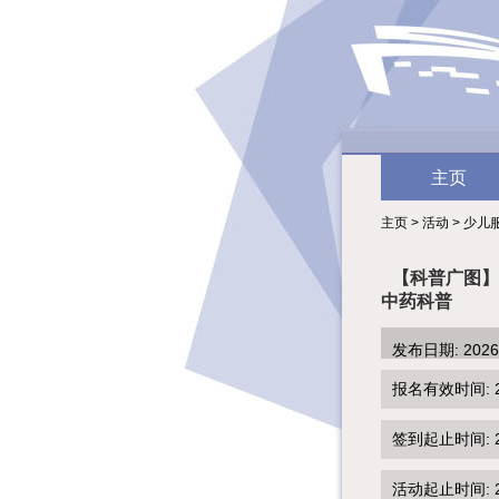
主页
主页 > 活动 > 少儿
【科普广图】
中药科普
发布日期: 202
报名有效时间: 2026
签到起止时间: 202
活动起止时间: 202