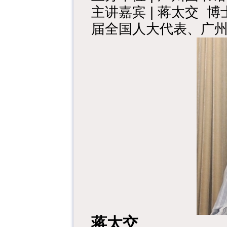
主讲嘉宾 | 蒋太交
届全国人大代表、广
蒋太交