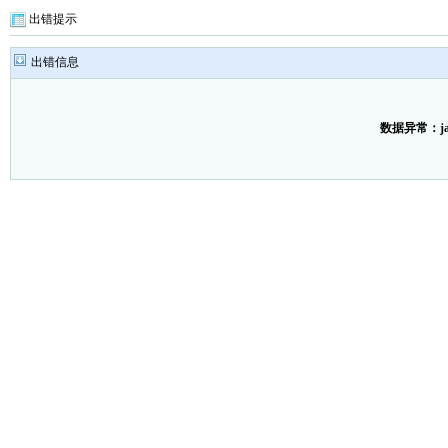
出错提示
出错信息
数据异常：java.