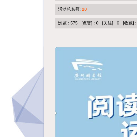
活动总名额:
20
浏览 :
575
[点赞]
:
0
[关注]
:
0
[收藏]