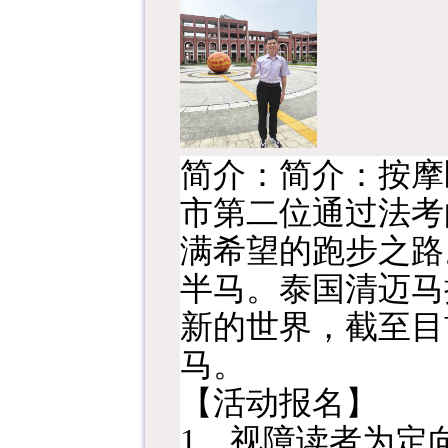
简介：简介：按摩
市第二位通过法考
满希望的跑步之路。
半马。泰国清迈马
新的世界
，
截至目
马。
【活动报名】
1、
视障读者为定