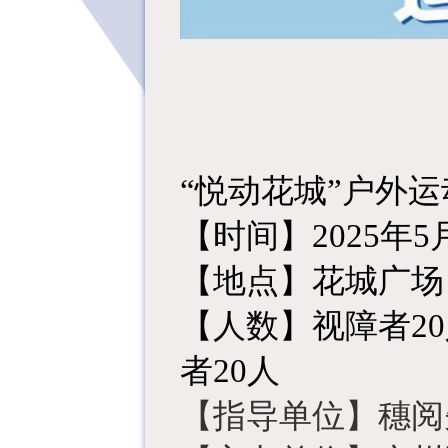
“悦动花城”户外运
【时间】
2025年5
【
地点
】
花城广场
【
人数
】
视障者
2
者
20
人
【
指导单位
】
穗阅