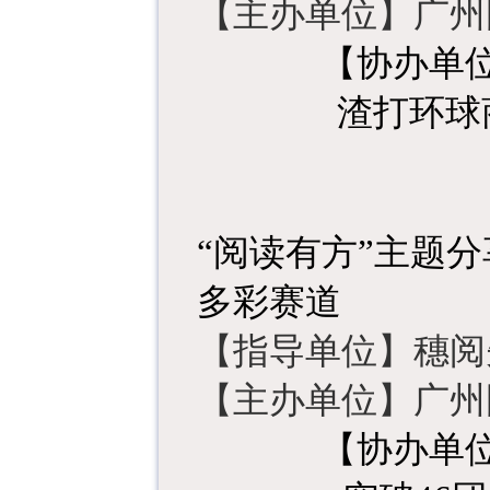
【
主办单位
】
广州
【
协办单
渣打环球
“阅读有方”
主题分
多彩赛道
【
指导单位
】
穗阅
【
主办单位
】
广州
【
协办单