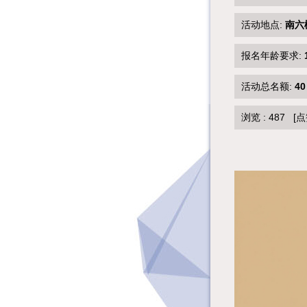
活动地点:
南六
报名年龄要求:
活动总名额:
40
浏览 :
487
[点