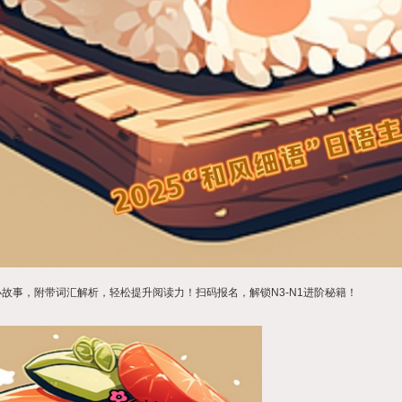
故事，附带词汇解析，轻松提升阅读力！扫码报名，解锁N3-N1进阶秘籍！