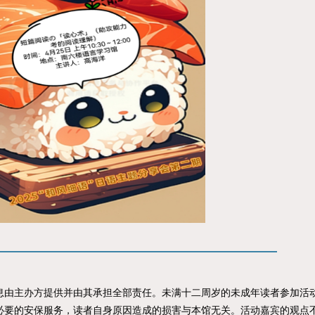
主办方提供并由其承担全部责任。未满十二周岁的未成年读者参加活动
必要的安保服务，读者自身原因造成的损害与本馆无关。活动嘉宾的观点