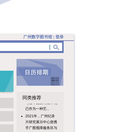
广州数字图书馆
|
登录
同类推荐
2021年，广州纪录
片研究展示中心曾携
手广图视障服务区与
星辰社，...