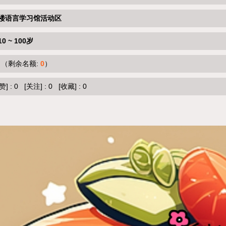
楼语言学习馆活动区
10 ~ 100岁
（剩余名额:
0
）
赞]
:
0
[关注]
:
0
[收藏]
:
0