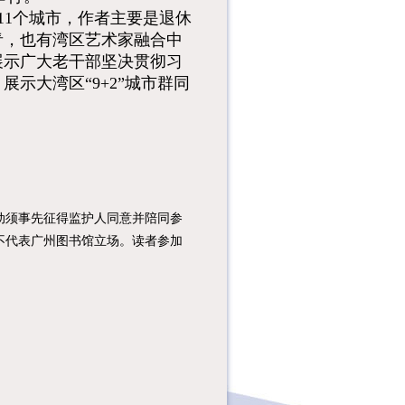
11个城市，作者主要是退休
青，也有湾区艺术家融合中
展示广大老干部坚决贯彻习
示大湾区“9+2”城市群同
须事先征得监护人同意并陪同参
不代表广州图书馆立场。读者参加