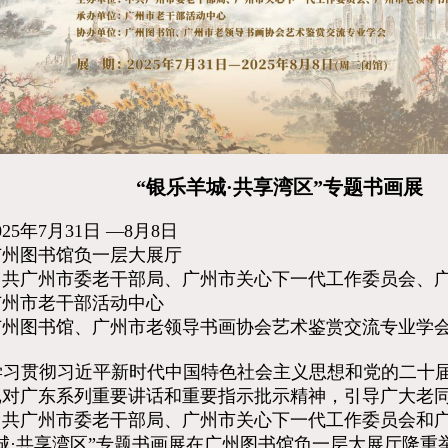
“银乐羊城·共享湾区”专题书画展
25年7月31日 —8月8日
广州图书馆负一层大展厅
中共广州市委老干部局、广州市关心下一代工作委员会、
广州市老干部活动中心
广州图书馆、广州市老领导书画协会艺术鉴赏交流专业学
学习贯彻习近平新时代中国特色社会主义思想和党的二十
记对广东系列重要讲话和重要指示批示精神，引导广大老
中共广州市委老干部局、广州市关心下一代工作委员会和
城·共享湾区”专题书画展在广州图书馆负一层大展厅隆重