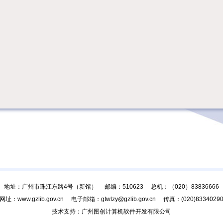
地址：广州市珠江东路4号（新馆） 邮编：510623 总机：（020）83836666
网址：www.gzlib.gov.cn 电子邮箱：gtwlzy@gzlib.gov.cn 传真：(020)8334029
技术支持：广州图创计算机软件开发有限公司