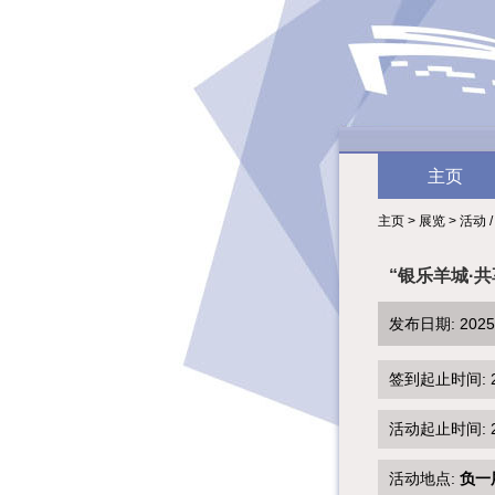
主页
主页 > 展览 > 活动 
“银乐羊城·
发布日期: 202
签到起止时间: 2025
活动起止时间: 2025
活动地点:
负一