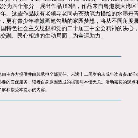
分为四个部分，展出作品182幅，作品来自粤港澳大湾区
少年。这些作品既有老领导老同志苍劲笔力描绘的水墨丹
景，更有青少年稚嫩画笔勾勒的家园梦想，将从不同角度
国特色社会主义思想和党的二十届三中全会精神的决心，展
化交融、民心相通的生动局面，为全运助力。
主办方提供并由其承担全部责任。未满十二周岁的未成年读者参加活动
必要的安保服务，读者自身原因造成的损害与本馆无关。活动嘉宾的观点
了解和接受本提示的内容。