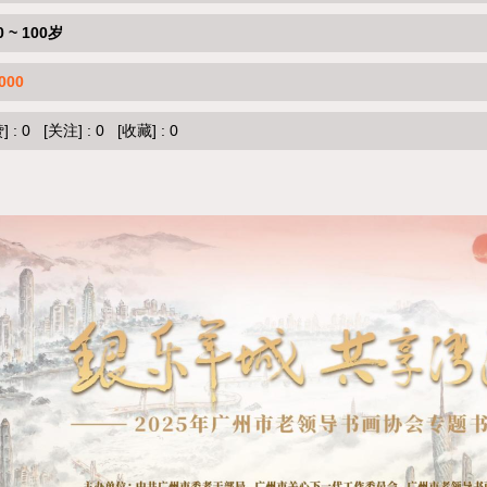
0 ~ 100岁
000
]
:
0
[关注]
:
0
[收藏]
:
0