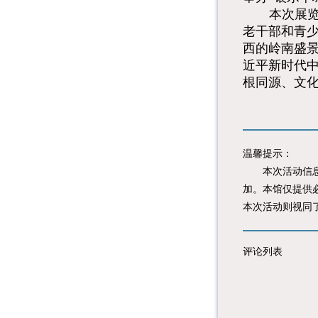
本次展览
老干部和青
西的岭南盛
近平新时代中
根同源、文
温馨提示：
本次活动信息由
加。本馆仅提供
本次活动则视同
评论列表