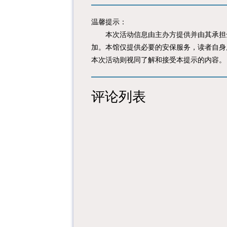
温馨提示：
本次活动信息由主办方提供并由其承担全
加。本馆仅提供必要的安保服务，读者自身
本次活动则视同了解和接受本提示的内容。
评论列表