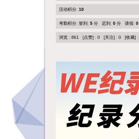
活动积分:
10
考勤积分: 签到:
5
分 迟到:
0
分 请假:
0
浏览 :
861
[点赞]
:
0
[关注]
:
0
[收藏]