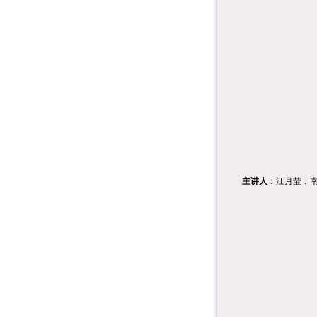
主讲人
：江月莹，