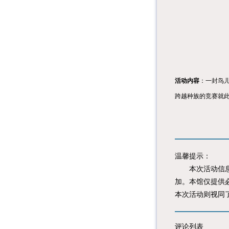
活动内容
：一封鸟
跨越种族的竞赛就
温馨提示：
本次活动信息由
加。本馆仅提供
本次活动则视同
评论列表