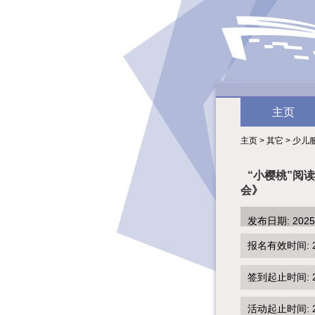
主页
主页 > 其它 > 少儿
“小樱桃”阅
会》
发布日期: 202
报名有效时间: 2025
签到起止时间: 202
活动起止时间: 202