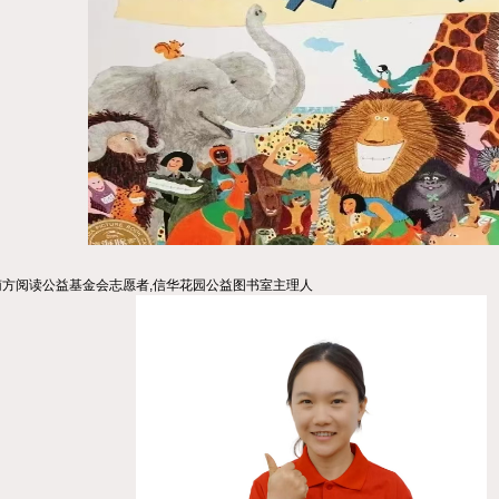
南方阅读公益基金会志愿者,信华花园公益图书室主理人