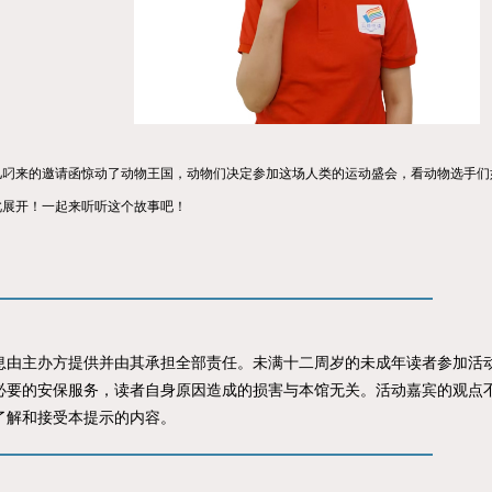
儿叼来的邀请函惊动了动物王国，动物们决定参加这场人类的运动盛会，看动物选手们
此展开！一起来听听这个故事吧！
主办方提供并由其承担全部责任。未满十二周岁的未成年读者参加活动
必要的安保服务，读者自身原因造成的损害与本馆无关。活动嘉宾的观点
了解和接受本提示的内容。