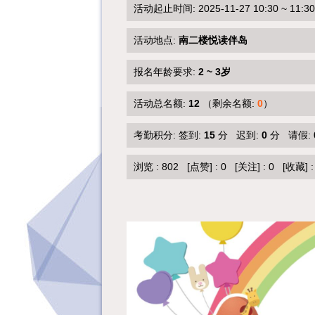
活动起止时间: 2025-11-27 10:30 ~ 11:30
活动地点:
南二楼悦读伴岛
报名年龄要求:
2 ~ 3岁
活动总名额:
12
（剩余名额:
0
）
考勤积分: 签到:
15
分 迟到:
0
分 请假:
浏览 :
802
[点赞]
:
0
[关注]
:
0
[收藏]