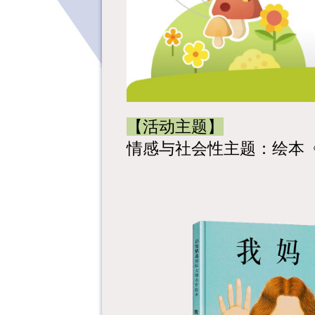
【活动主题】
情感与社会性主题：绘本