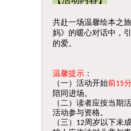
【活动内容】
共赴一场温馨绘本之
妈》的暖心对话中，
的爱。
温馨提示
：
（一）活动开始
前
15
陪同进场。
（二）读者应按当期
活动参与资格。
（三）
周岁以下未
12