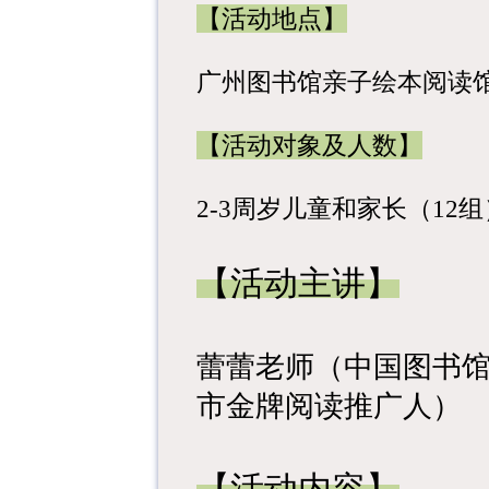
【活动地点】
广州图书馆亲子绘本阅读
【活动对象及人数】
2-3周岁儿童和家长（12组
【活动主讲】
蕾蕾老师（中国图书
市金牌阅读推广人）