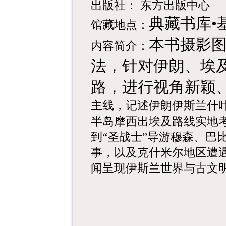
出版社：
东方出版中心
典藏书库•基
馆藏地点：
本书摄影
内容简介：
法，针对伊朗、埃
路，进行视角新颖
主线，记述伊朗伊斯兰什
半岛摩西出埃及路线实地
到“圣战士”导游穆森、巴
事，以及克什米尔地区遭
闻呈现伊斯兰世界与古文