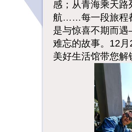
感；从青海乘天路
航……每一段旅程
是与惊喜不期而遇
难忘的故事。12月
美好生活馆带您解