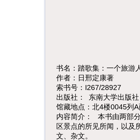
书名：踏歌集：一个旅游
作者：日邢定康著
索书号：
I267/28927
出版社：
东南大学出版社
馆藏地点：北
4
楼
0045
列
A
内容简介：
本书由两部
区景点的所见所闻，以及
文、杂文。