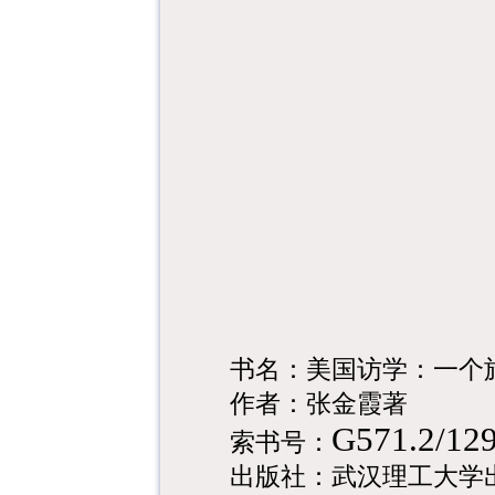
书名：美国访学：一个
作者：张金霞著
G571.2/12
索书号：
出版社：
武汉理工大学