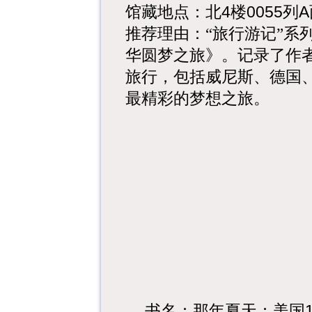
馆藏地点：北
4
楼
0055
列
A
推荐理由：“旅行游记”系
华圆梦之旅》。记录了作
旅行，包括威尼斯、德国
最精彩的梦想之旅。
书名：那年夏天：美国