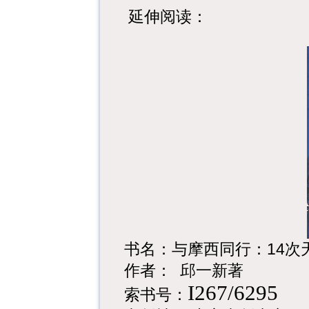
延伸阅读：
书名：与摩西同行：
14
次
作者：
邱一新著
I267/6295
索书号：