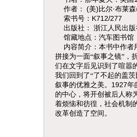
作者：
(
美
)
比尔·布莱森
索书号：
K712/277
出版社：
浙江人民出版
馆藏地点：汽车图书馆
内容简介：本书中作者
拼接为一面“叙事之镜”，
们在文字后见识到了喧嚣
我们回到了“了不起的盖茨
叙事的优雅之美。
1927
年
的中心，将开创被后人称为
着烦恼和彷徨，社会机制的
改革创造了空间。