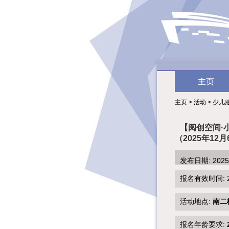
主页
主页 > 活动 > 少儿
【阅创空间·
（2025年12月
发布日期: 202
报名有效时间: 2025
活动地点:
南二
报名年龄要求: