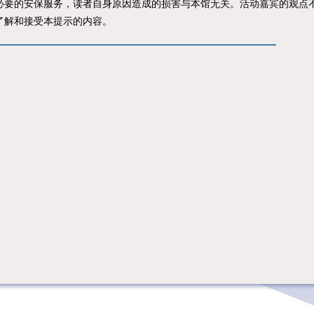
必要的安保服务，读者自身原因造成的损害与本馆无关。活动嘉宾的观点
了解和接受本提示的内容。