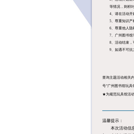
等情况，则积0
4
、请在活动开
5
、尊重知识产
6
、尊重他人隐
7
、广州图书馆
8
、活动结束，
9
、如遇不可抗
查询主题活动相关
号
“
广州图书馆玩具
★为规范玩具馆活
温馨提示：
本次活动信息由