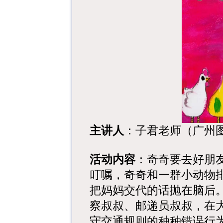
主讲人
：子君老师（广州
活动内容
：奇奇要去好朋友
叮嘱，奇奇和一群小动物
把妈妈交代的话抛在脑后
察叔叔、邮递员叔叔，在
守交通规则的种种错误行