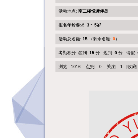
活动地点:
南二楼悦读伴岛
报名年龄要求:
3 ~ 5岁
活动总名额:
15
（剩余名额:
0
）
考勤积分: 签到:
15
分 迟到:
0
分 请假:
浏览 :
1016
[点赞]
:
0
[关注]
:
1
[收藏]