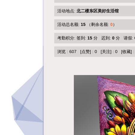
活动地点:
北二楼东区美好生活馆
活动总名额:
15
（剩余名额:
0
）
考勤积分: 签到:
15
分 迟到:
0
分 请假:
浏览 :
607
[点赞]
:
0
[关注]
:
0
[收藏]