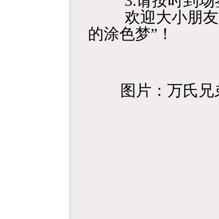
3.请按时到
欢迎大小朋友
的涂色梦”！
图片：万氏兄