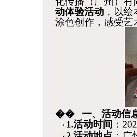
化传播（广州）有
动体验活动
，以绘
涂色创作，感受艺
��
一、活动信
1.
活动时间
：
20
·
2.
活动地点
：广
·