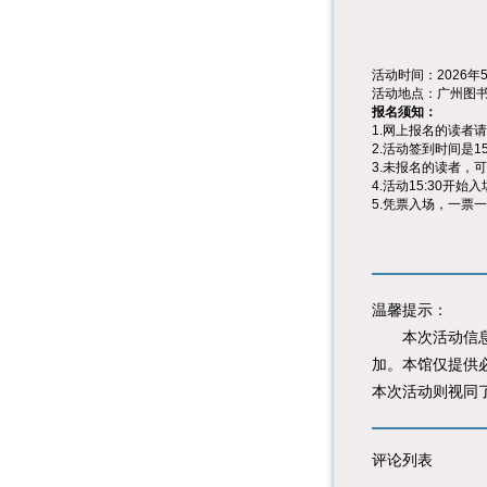
活动时间：2026年5月
活动地点：广州图书
报名须知：
1.网上报名的读者
2.活动签到时间是15
3.未报名的读者，
4.活动15:30
5.凭票入场，一票
温馨提示：
本次活动信息由
加。本馆仅提供
本次活动则视同
评论列表