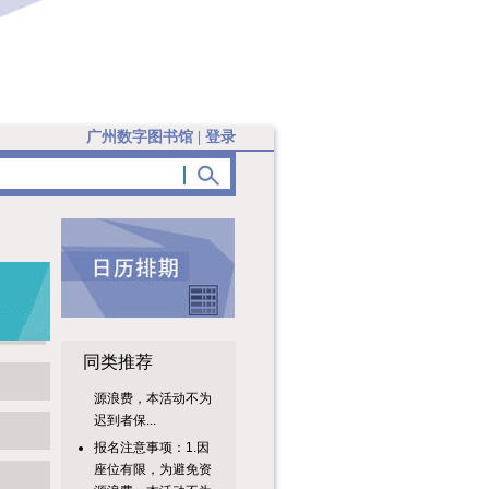
广州数字图书馆
|
登录
报名注意事项：1.因
同类推荐
座位有限，为避免资
源浪费，本活动不为
迟到者保...
报名注意事项：1.因
座位有限，为避免资
源浪费，本活动不为