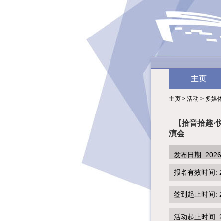
主页
主页 > 活动 > 多媒
【拾音拾趣·
演会
发布日期: 202
报名有效时间: 2026
签到起止时间: 202
活动起止时间: 202