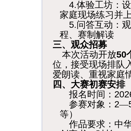
4.
体验工坊：设
家庭现场练习并
5.
问答互动：观
程、赛制解读
三、观众招募
50
本次活动开放
位，接受现场排队
爱朗读、重视家庭
四、大赛初赛安排
202
报名时间：
2
参赛对象：
—
等）
作品要求：中