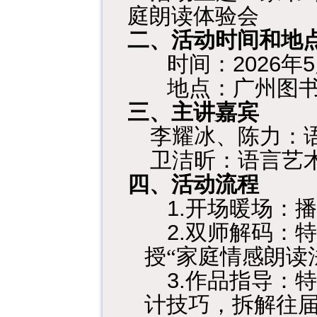
庭朗读体验会
二、活动时间和地
2026
5
时间：
年
地点：广州图
三、主讲嘉宾
李耀冰、陈力：
卫洁昕：语言艺
四、活动流程
1.
开场暖场：播
2.
双师解码：特
授“家庭情感朗读
3.
作品指导：特
计技巧，拆解往