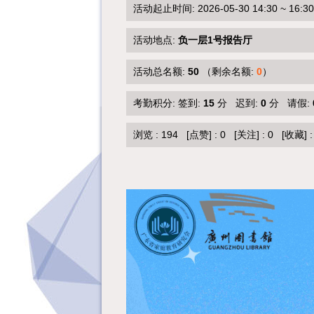
活动起止时间: 2026-05-30 14:30 ~ 16:30
活动地点:
负一层1号报告厅
活动总名额:
50
（剩余名额:
0
）
考勤积分: 签到:
15
分 迟到:
0
分 请假:
浏览 :
194
[点赞]
:
0
[关注]
:
0
[收藏]