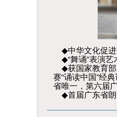
◆
中华文化促进
◆“
”
舞诵
表演艺
◆
获国家教育部
“
”
赛
诵读中国
经典
省唯一，第六届
◆
首届广东省朗