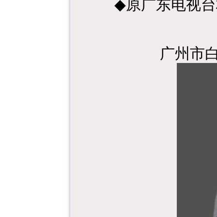
◆
原广东电视台
广州市