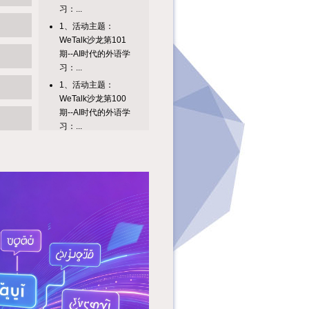
习：...
1、活动主题：
WeTalk沙龙第101
期--AI时代的外语学
习：...
1、活动主题：
WeTalk沙龙第100
期--AI时代的外语学
习：...
WeTalk讲座第80期
AI时代来临——让普
通人“开挂”的智能
生...
1、活动主题：
WeTalk沙龙第99期--
AI时代的外语学习：
从...
一、活动信息：
WeTalk英语聊天室
第7期--今天我们聊
聊旅行吧...