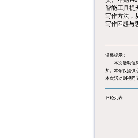
We 
智能工具提
写作方法
，
写作困惑与
温馨提示：
本次活动信息由
加。本馆仅提供
本次活动则视同
评论列表