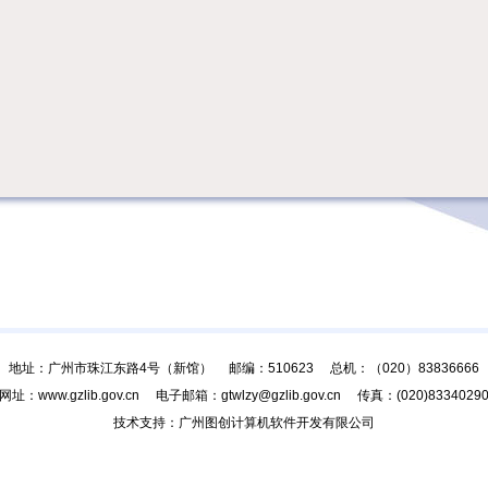
地址：广州市珠江东路4号（新馆） 邮编：510623 总机：（020）83836666
网址：www.gzlib.gov.cn 电子邮箱：gtwlzy@gzlib.gov.cn 传真：(020)8334029
技术支持：广州图创计算机软件开发有限公司