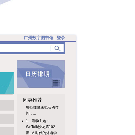
广州数字图书馆
|
登录
WeTalk英语聊天室
第8期--今天我们聊
同类推荐
聊心理健康吧活动时
间：...
1、活动主题：
WeTalk沙龙第102
期--AI时代的外语学