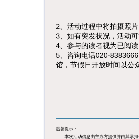
2、活动过程中将拍摄照
3、如有突发状况，活动
4、参与的读者视为已阅
5、咨询电话020-838366
馆，节假日开放时间以公
温馨提示：
本次活动信息由主办方提供并由其承担全