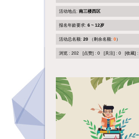
活动地点:
南三楼西区
报名年龄要求:
6 ~ 12岁
活动总名额:
20
（剩余名额:
0
）
浏览 :
202
[点赞]
:
0
[关注]
:
0
[收藏]