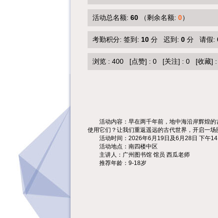
活动总名额:
60
（剩余名额:
0
）
考勤积分: 签到:
10
分 迟到:
0
分 请假:
浏览 :
400
[点赞]
:
0
[关注]
:
0
[收藏]
活动内容：早在两千年前，地中海沿岸辉煌的
使用它们？让我们重返遥远的古代世界，开启一场
活动时间：2026年6月19日及6月28日 下午14
活动地点：南四楼中区
主讲人：广州图书馆 馆员 西瓜老师
推荐年龄：9-18岁