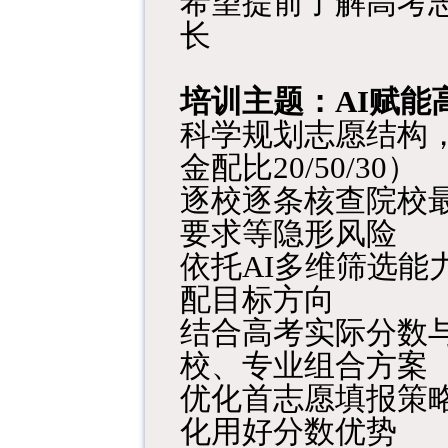
希望提前了解高考
长
培训主题：
AI赋
科学规划志愿结构
金配比
20/50/30）
逐校逐条核查院校
要求等隐形风险
依托AI多维筛选
配目标方向
结合高考实际分数
校、专业组合方案
优化首志愿填报策
化用好分数优势