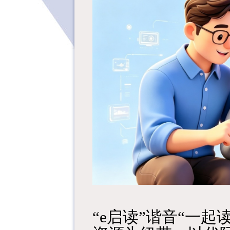
“e启读”谐音“一