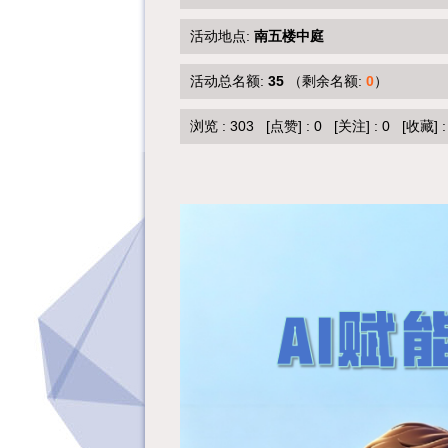
活动地点:
南五楼中庭
活动总名额:
35
（剩余名额:
0
）
浏览 :
303
[点赞]
:
0
[关注]
:
0
[收藏]