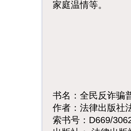
家庭温情等。
书名：全民反诈骗
作者：法律出版社
D669/3062
索书号：