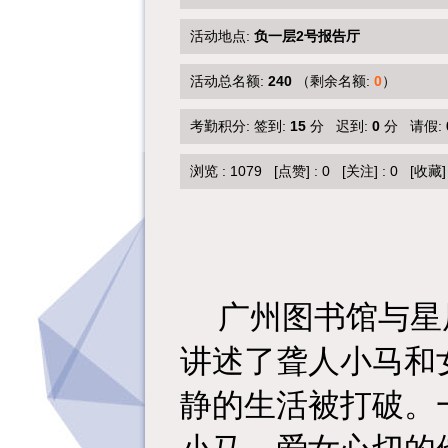
活动地点:
负一层2号报告厅
活动总名额:
240
（剩余名额:
0
）
考勤积分: 签到:
15
分 迟到:
0
分 请假:
浏览 :
1079
[点赞]
:
0
[关注]
:
0
[收藏]
广州图书馆与星
讲述了聋人小马和
静的生活被打破。