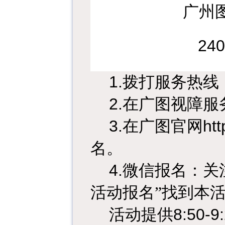
广州
240
1.
拨打服务热线
2.
在广图视障服
3.
在广图官网
htt
名。
4.
微信报名：关
活动报名”找到本
活动提供
8:50-9