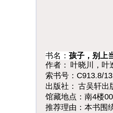
书名：
孩子，别上
作者：
叶晓川，叶
C913.8/13
索书号：
出版社：
古吴轩出
4
00
馆藏地点：南
楼
推荐理由：本书围