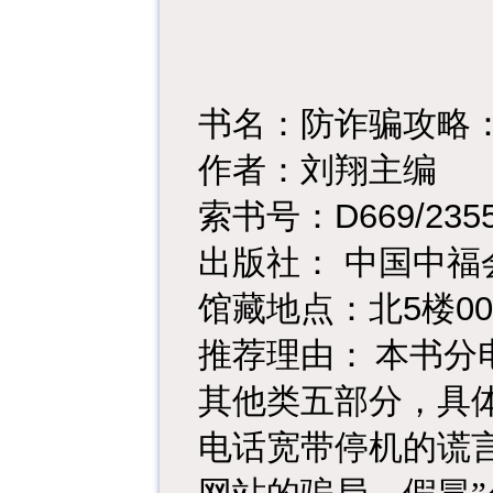
书名：防诈骗攻略
作者：刘翔主编
D669/235
索书号：
出版社：
中国中福
5
00
馆藏地点：北
楼
推荐理由：
本书分
其他类五部分，具
电话宽带停机的谎