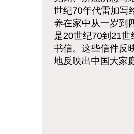
70
世纪
年代雷加写
养在家中从一岁到
20
70
21
是
世纪
到
世
书信。这些信件反
地反映出中国大家