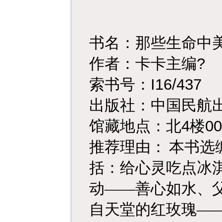
书名：那些生命中
?
作者：卡卡主编
I16/437
索书号：
出版社：中国民航
4
00
馆藏地点：北
楼
推荐理由：
本书选
括：给心灵吃点冰
动——善心如水、
自天堂的红玫瑰—