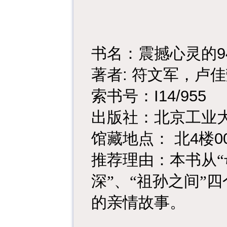
9
书名：震撼心灵的
:
著者
符文军，卢佳
I14/955
索书号：
出版社：北京工业
4
0
馆藏地点：
北
楼
推荐理由：本书从“
深”、“祖孙之间”
的亲情故事。