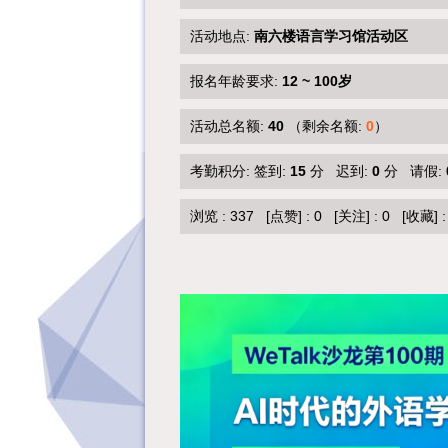
活动地点:
南六楼语言学习馆活动区
报名年龄要求:
12 ~ 100岁
活动总名额:
40
（剩余名额:
0
）
考勤积分: 签到:
15
分 迟到:
0
分 请假:
浏览 :
337
[点赞]
:
0
[关注]
:
0
[收藏]