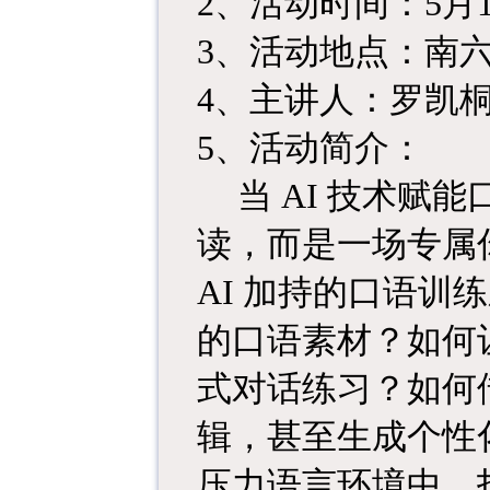
2、
活动时间：
5月1
3、
活动地点：南
4、
主讲人：罗凯
5、
活动简介：
当
AI 技术赋
读，而是一场专属
AI 加持的口语训
的口语素材？如何让
式对话练习？如何借
辑，甚至生成个性化
压力语言环境中，打