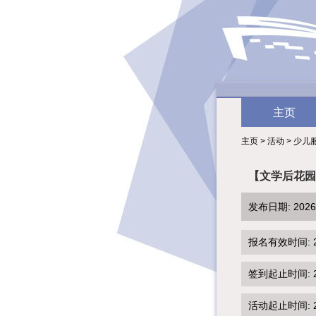
主页
主页 > 活动 > 少儿
【文学后花园
发布日期: 202
报名有效时间: 2026
签到起止时间: 202
活动起止时间: 202