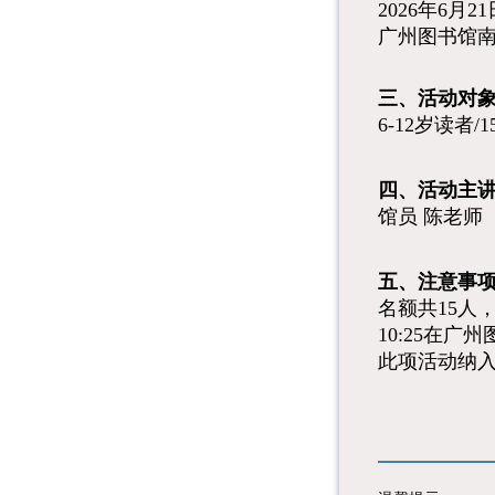
2026年6月21
广州图书馆
三、活动对象
6-12岁读者/1
四、活动主
馆员 陈老师
五、注意事
名额共15人
10:25在
此项活动纳