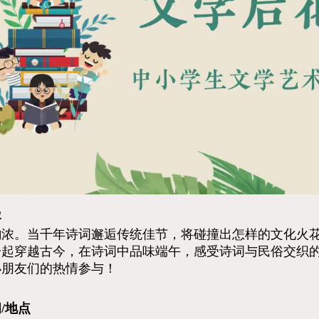
容
浓。当千年诗词邂逅传统佳节，将碰撞出怎样的文化火花
一起穿越古今，在诗词中品味端午，感受诗词与民俗交织
小朋友们的热情参与！
/地点