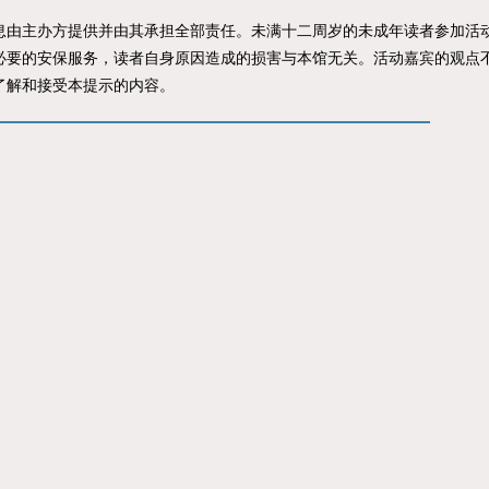
主办方提供并由其承担全部责任。未满十二周岁的未成年读者参加活动
必要的安保服务，读者自身原因造成的损害与本馆无关。活动嘉宾的观点
了解和接受本提示的内容。