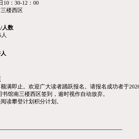
日10：30-12：00
南三楼西区
/人数
5人
讲人
项
，额满即止。欢迎广大读者踊跃报名。请报名成功者于2026年
广州图书馆南三楼西区签到，逾时视作自动放弃。
入阅读攀登计划积分计划。