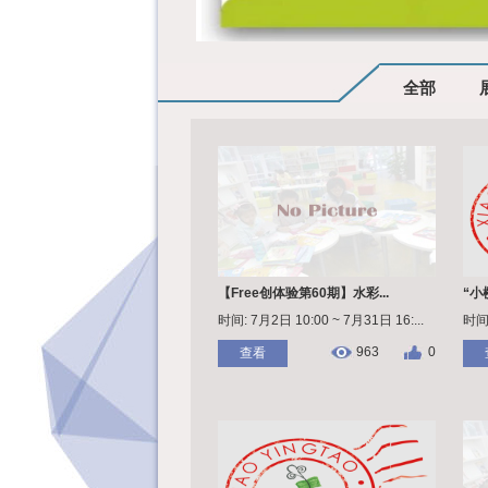
全部
【Free创体验第60期】水彩...
“小
时间: 7月2日 10:00 ~ 7月31日 16:...
时间:
963
0
查看