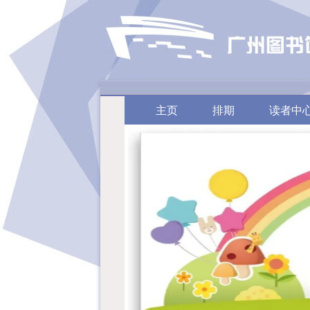
主页
排期
读者中