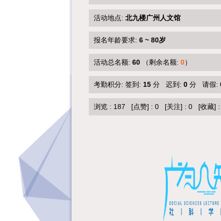
活动地点:
北九楼广州人文馆
报名年龄要求:
6 ~ 80岁
活动总名额:
60
（剩余名额:
0
）
考勤积分: 签到:
15
分 迟到:
0
分 请假:
浏览 :
187
[点赞]
:
0
[关注]
:
0
[收藏]