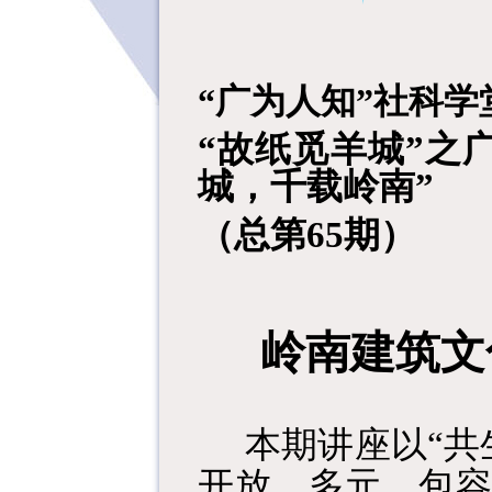
“广为人知”社科学
“故纸觅羊城”之
城，千载岭南”
（总第65期）
岭南建筑文
本期讲座以“共
开放、多元、包容