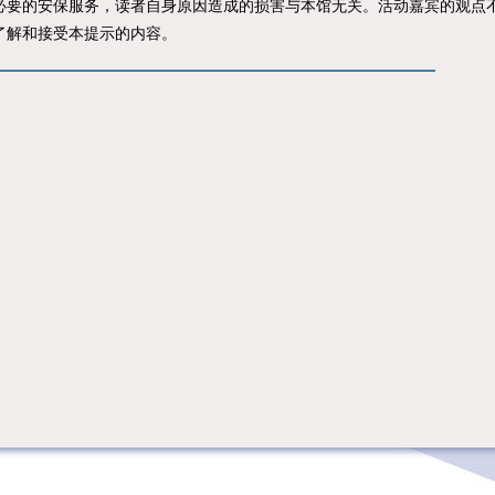
必要的安保服务，读者自身原因造成的损害与本馆无关。活动嘉宾的观点
了解和接受本提示的内容。