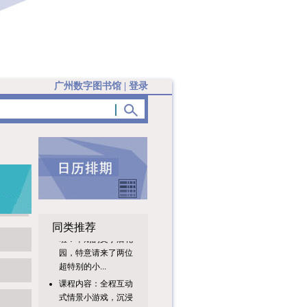
广州数字图书馆
|
登录
?各位大小朋友注意
同类推荐
啦！本期的文学后花
园，特意请来了两位
超特别的小...
课程内容：全程互动
式情景小游戏，沉浸
式体验当家日常；认