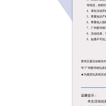
等情况，则积0
4
、请在活动开
5
、尊重知识产
6
、尊重他人隐
7
、广州图书馆
8
、活动结束，
9
、如遇不可抗
查询主题活动相关
号
“
广州图书馆玩具
★为规范玩具馆活
温馨提示：
本次活动信息由