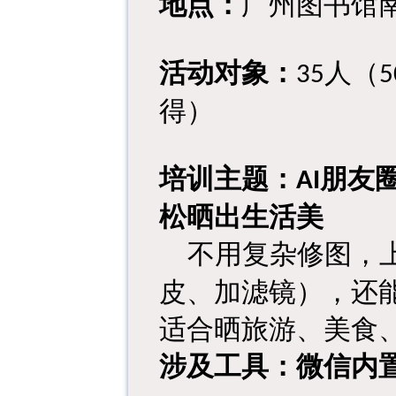
地点
：
广州图书馆
活动对象
：
人
（
35
5
得）
培训主题：
朋友
AI
松晒出生活美
不用复杂修图，
皮、加滤镜），还
适合晒旅游、美食
涉及工具：微信内