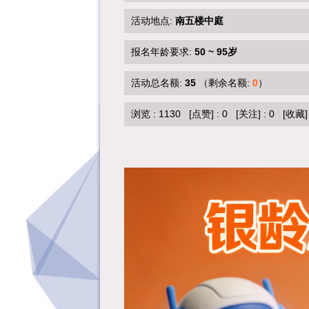
活动地点:
南五楼中庭
报名年龄要求:
50 ~ 95岁
活动总名额:
35
（剩余名额:
0
）
浏览 :
1130
[点赞]
:
0
[关注]
:
0
[收藏]