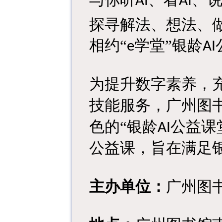
AI
AI
探寻解法、想法、
相约
“
学堂”银龄
e
AI
为提升数字素养，
技能服务，广州图
色的
“
银龄
公益课
AI
公益
课
，旨在满足
主办单位
：
广州图