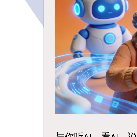
与你听
、看
、