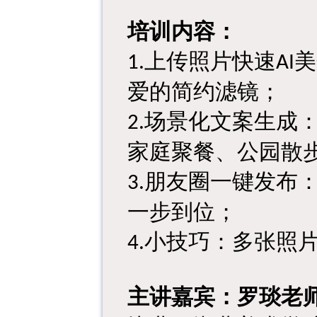
培训内容：
上传照片快速
美
1.
AI
爱的简约滤镜；
场景化文案生成
2.
家庭聚餐、公园散
朋友圈一键发布
3.
一步到位；
小技巧：多张照
4.
主讲
嘉宾
：
罗琰
老