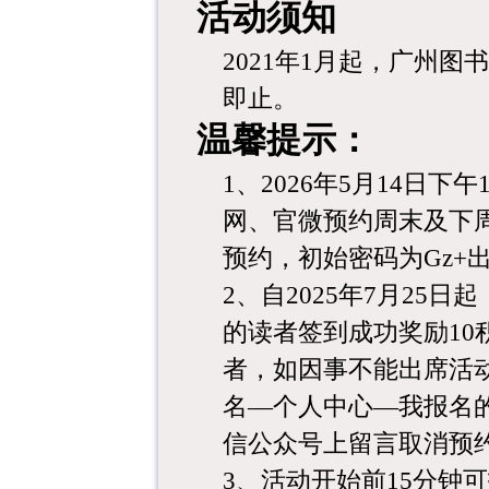
活动须知
2021
年
1
月起，广州图书
即止。
温馨提示：
1
、
2026年5
月14
日下午
网、官微预约周末及下
预约，初始密码为Gz+
2、自2025年7月25
的读者签到成功奖励10
者，如因事不能出席活
名—个人中心—我报名的
信公众号上留言取消预
3、活动开始前15分钟