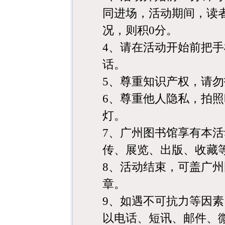
同进场，活动期间，读
况，则积0分。
4
、请在活动开始前把手
话。
5
、尊重知识产权，请勿
6
、尊重他人隐私，拍照
灯。
7
、广州图书馆享有本活
传、展览、出版、收藏
8
、活动结束，可盖广州
章。
9
、如遇不可抗力等因素
以电话、短讯、邮件、