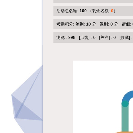
活动总名额:
100
（剩余名额:
0
）
考勤积分: 签到:
10
分 迟到:
0
分 请假:
浏览 :
998
[点赞]
:
0
[关注]
:
0
[收藏]