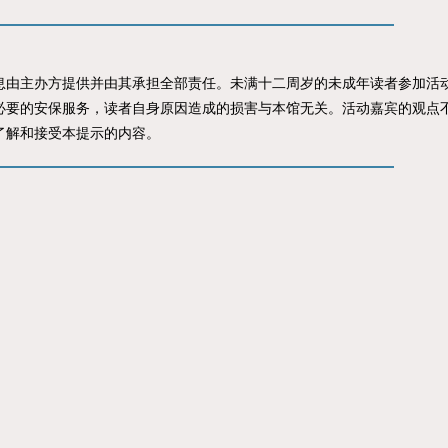
主办方提供并由其承担全部责任。未满十二周岁的未成年读者参加活动
必要的安保服务，读者自身原因造成的损害与本馆无关。活动嘉宾的观点
了解和接受本提示的内容。