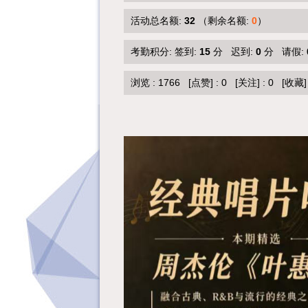
活动总名额:
32
（剩余名额:
0
）
考勤积分: 签到:
15
分 迟到:
0
分 请假:
浏览 :
1766
[点赞]
:
0
[关注]
:
0
[收藏]