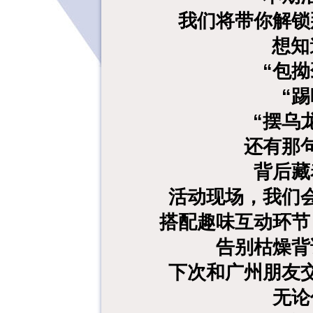
我们将带你解锁
想知
“包
“
“摆乌
还有那
背后藏
活动现场，我们
搭配趣味互动环节
告别枯燥背
下次和广州朋友
无论