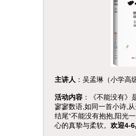
主讲人
：吴孟琳（小学高
活动内容
：《不能没有》
寥寥数语,如同一首小诗,从
结尾“不能没有抱抱,阳光
心的真挚与柔软。
欢迎4-