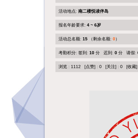
活动地点:
南二楼悦读伴岛
报名年龄要求:
4 ~ 6岁
活动总名额:
15
（剩余名额:
0
）
考勤积分: 签到:
10
分 迟到:
0
分 请假:
浏览 :
1112
[点赞]
:
0
[关注]
:
0
[收藏]