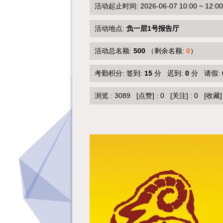
活动起止时间: 2026-06-07 10:00 ~ 12:00
活动地点:
负一层1号报告厅
活动总名额:
500
（剩余名额:
0
）
考勤积分: 签到:
15
分 迟到:
0
分 请假:
浏览 :
3089
[点赞]
:
0
[关注]
:
0
[收藏]