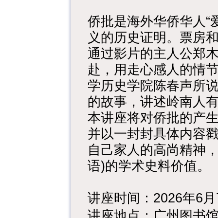
侨批是海外华侨华人“
义的历史证明。票房
通过影片的主人公郑
赴，用走心感人的情
学历史学院陈春声所说
的故事，讲述岭南人
本讲座将对侨批的产
并以一封封具体内容
自己家人的高尚精神，
语)的学术史料价值。
讲座时间：2026年6月7
讲座地点：广州图书馆