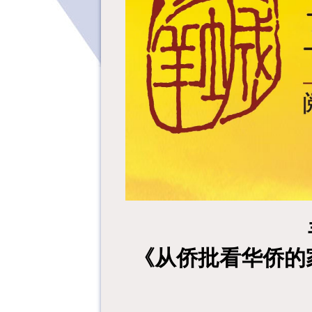
《从侨批看华侨的