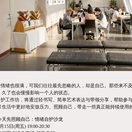
，情绪也很满，可我们往往最先忽略的人，却是自己。那些来不
，久了也会慢慢影响一个人的状态。
自护工作坊，将通过轻书写、简单艺术表达与带领分享，帮助参
常生活中更好地安放压力、照顾自己，带走一些真正能持续使用
今天先照顾自己：情绪自护沙龙
月15日(周五)
19:00-20:30