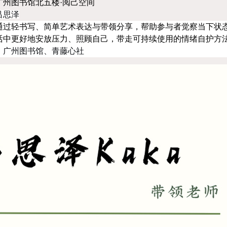
广州图书馆北五楼·阅己空间
吕思泽
通过轻书写、简单艺术表达与带领分享，帮助参与者觉察当下状
活中更好地安放压力、照顾自己，带走可持续使用的情绪自护方
：广州图书馆、青藤心社