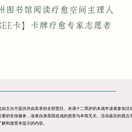
主办方提供并由其承担全部责任。未满十二周岁的未成年读者参加活动
必要的安保服务，读者自身原因造成的损害与本馆无关。活动嘉宾的观点
了解和接受本提示的内容。