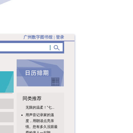
广州数字图书馆
|
登录
同类推荐
用声音记录家的溫
度，用朗读点亮亲
情。您有多久没跟最
爱的亲人一起朗...