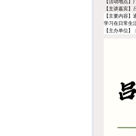
【活动地点】
【主讲嘉宾】
【主要内容】
学习在日常生
【
主办单位
】