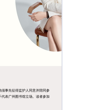
须事先征得监护人同意并陪同参
不代表广州图书馆立场。读者参加