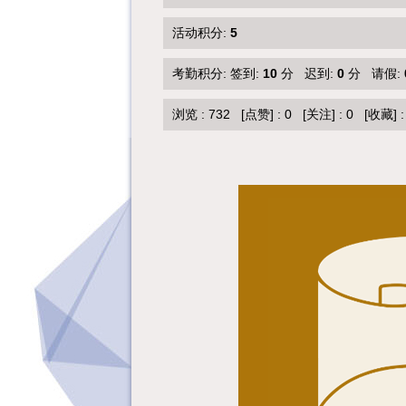
活动积分:
5
考勤积分: 签到:
10
分 迟到:
0
分 请假:
浏览 :
732
[点赞]
:
0
[关注]
:
0
[收藏]