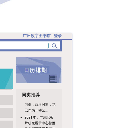
广州数字图书馆
|
登录
传统插花（广州插
花）起源于汉代供佛
同类推荐
习俗，西汉时期，花
已作为一种艺...
2021年，广州纪录
片研究展示中心曾携
手广图视障服务区与