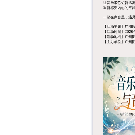
让音乐带你短暂逃
重新感受内心的平
一起在声音里，遇
【活动主题】广图阅
【活动时间】2026年6
【活动地点】广州图
【主办单位】广州