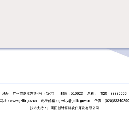
地址：广州市珠江东路4号（新馆） 邮编：510623 总机：（020）83836666
网址：www.gzlib.gov.cn 电子邮箱：gtwlzy@gzlib.gov.cn 传真：(020)8334029
技术支持：广州图创计算机软件开发有限公司