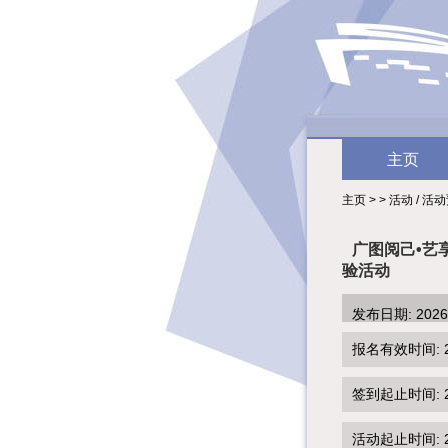
主页
主页 > > 活动 / 活
广图阅己•艺
验活动
发布日期: 202
报名有效时间: 2026
签到起止时间: 202
活动起止时间: 202