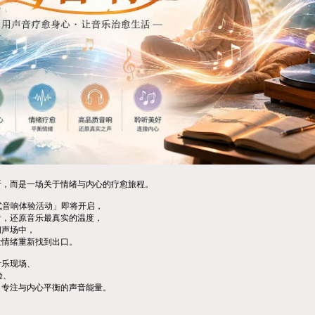
听，而是一场关于情绪与内心的疗愈旅程。
浸式音响体验活动」即将开启，
音，还原音乐最真实的温度，
间声场中，
让情绪重新找到出口。
音乐现场、
验、
、专注与内心平衡的声音能量。