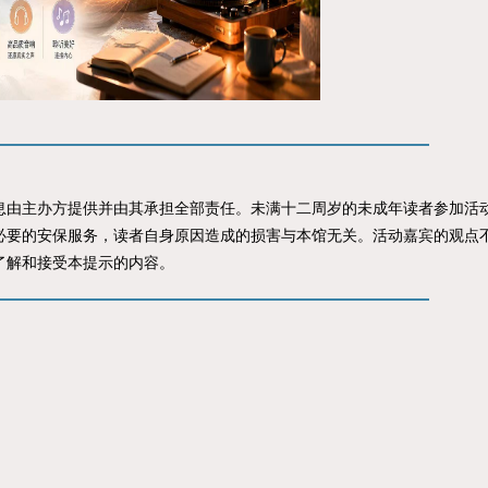
主办方提供并由其承担全部责任。未满十二周岁的未成年读者参加活动
必要的安保服务，读者自身原因造成的损害与本馆无关。活动嘉宾的观点
了解和接受本提示的内容。