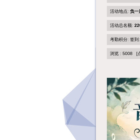
活动地点:
负一
活动总名额:
22
考勤积分: 签到
浏览 :
5008
[