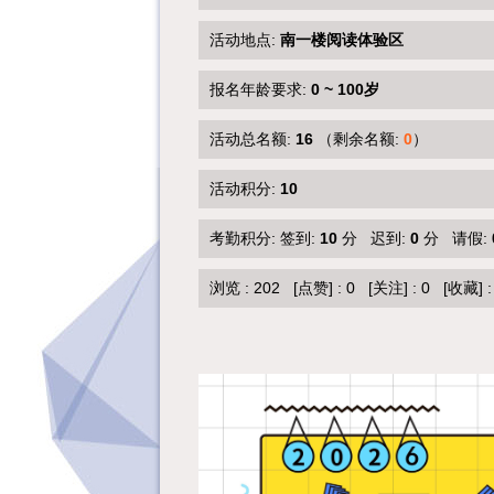
活动地点:
南一楼阅读体验区
报名年龄要求:
0 ~ 100岁
活动总名额:
16
（剩余名额:
0
）
活动积分:
10
考勤积分: 签到:
10
分 迟到:
0
分 请假:
浏览 :
202
[点赞]
:
0
[关注]
:
0
[收藏]