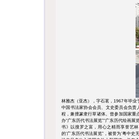
林雅杰（亚杰），字石茗，1967年毕
中国书法家协会会员、文史委员会负责人
程，兼擅篆隶行草诸体。曾参加国家重点
办“广东历代书法展览”“广东历代绘画
书》以搜罗之富，用心之精而享誉艺林
的'广东历代书法展览”，被誉为'粤中