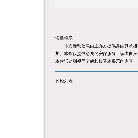
温馨提示：
本次活动信息由主办方提供并由其承担全
加。本馆仅提供必要的安保服务，读者自身
本次活动则视同了解和接受本提示的内容。
评论列表