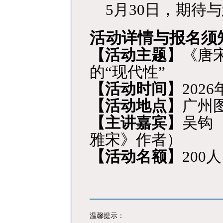
5月30日，
期待与
活动详情与报名须
【
活动主题
】
《
唐
的
“现代性”
【活动时间】
2026
【活动地点】
广州
【主讲嘉宾】
吴钩
雅宋》作者
）
【活动名额】
200
人
温馨提示：