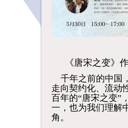
《唐宋之变》作
千年之前的中国
走向契约化、流动
百年的
“唐宋之变
一，也为我们理解
角。