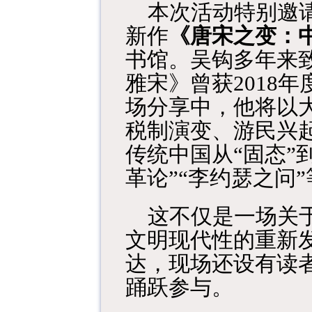
本次活动特别邀
新作
《唐宋之变
：
书馆。吴钩多年来
雅宋》曾获2018
场分享中，他将以
税制演变、游民兴
传统中国从
“固态”
革论”“李约瑟之问
这不仅是一场关
文明现代性的重新
达，现场还设有读
踊跃参与。