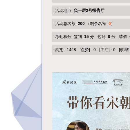
活动地点:
负一层2号报告厅
活动总名额:
200
（剩余名额:
0
）
考勤积分: 签到:
15
分 迟到:
0
分 请假:
浏览 :
1428
[点赞]
:
0
[关注]
:
0
[收藏]