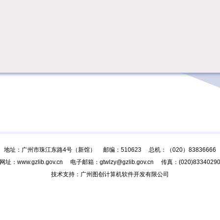
地址：广州市珠江东路4号（新馆） 邮编：510623 总机：（020）83836666
网址：www.gzlib.gov.cn 电子邮箱：gtwlzy@gzlib.gov.cn 传真：(020)8334029
技术支持：广州图创计算机软件开发有限公司