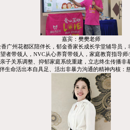
嘉宾：樊樊老师
金香广州花都区陪伴长，郁金香家长成长学堂辅导员，
守望者带领人，NVC从心养育带领人，家庭教育指导师
亲子关系调整、抑郁家庭系统重建，立志终生传播非暴
陪伴生命活出本自具足、活出非暴力沟通的精神内核：