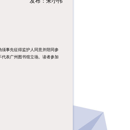
发布：
朱小伟
须事先征得监护人同意并陪同参
不代表广州图书馆立场。读者参加