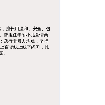
索，擅长用温和、安全、包
。曾担任华附小儿童情商
；践行非暴力沟通，坚持
领上百场线上线下练习，扎
案。