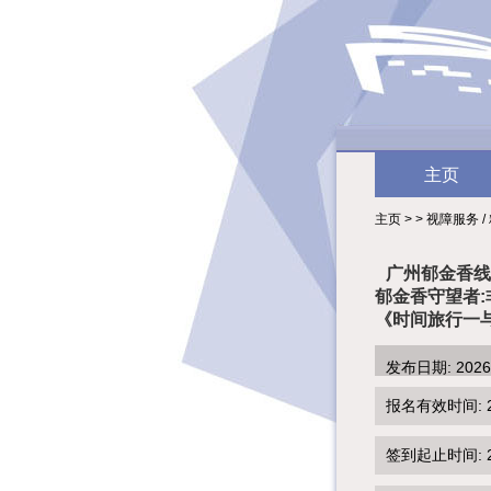
主页
主页 > > 视障服务 
广州郁金香线下
郁金香守望者:
《时间旅行一
发布日期: 202
报名有效时间: 2026
签到起止时间: 202