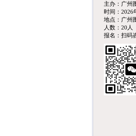
主办
：
广州
时间
：
2026
地点
：
广州
人数
：
20
报名
：
扫码