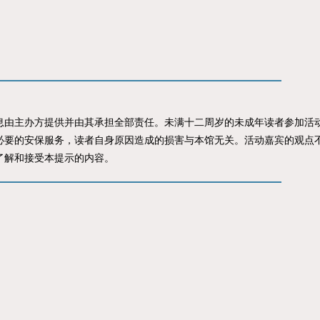
主办方提供并由其承担全部责任。未满十二周岁的未成年读者参加活动
必要的安保服务，读者自身原因造成的损害与本馆无关。活动嘉宾的观点
了解和接受本提示的内容。